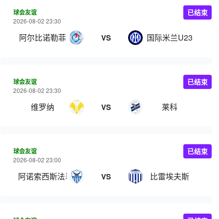
球会友谊
已结束
2026-08-02 23:30
阿尔比诺勒菲
国际米兰U23
VS
球会友谊
已结束
2026-08-02 23:30
维罗纳
莱科
VS
球会友谊
已结束
2026-08-02 23:00
阿诺索西斯法马古斯塔
比雷埃夫斯
VS