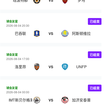
纽波特郡
罗马
VS
球会友谊
已结束
2026-08-04 20:30
巴吞联
阿斯顿维拉
VS
球会友谊
已结束
2026-08-04 17:00
洛里昂
UNFP
VS
球会友谊
已结束
2026-08-04 00:00
IMT新贝尔格莱德
加济安泰普
VS