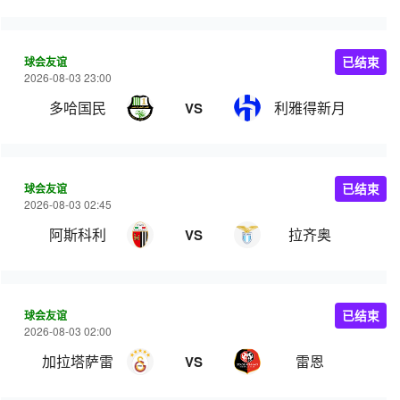
球会友谊
已结束
2026-08-03 23:00
多哈国民
利雅得新月
VS
球会友谊
已结束
2026-08-03 02:45
阿斯科利
拉齐奥
VS
球会友谊
已结束
2026-08-03 02:00
加拉塔萨雷
雷恩
VS