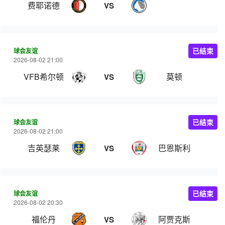
费耶诺德
VS
球会友谊
已结束
2026-08-02 21:00
VFB希尔顿
莫顿
VS
球会友谊
已结束
2026-08-02 21:00
吉英瑟莱
巴恩斯利
VS
球会友谊
已结束
2026-08-02 20:30
福伦丹
阿贾克斯
VS