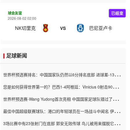
球会友谊
已结束
2026-08-02 02:00
NK切里克
巴尼亚卢卡
VS
足球新闻
世界杯预选赛排名：中国国家队仍然以6分排名底部 进球差-13令人
震惊
您是如何获得世界第一的？巴西1-4阿根廷：Vinicius 0射击90分钟
内
世界杯预选赛-Wang Yudong首次亮相 中国国家足球队错过了世界
杯0-2
最佳中国超级联赛球队：港口的年轻球员在一场战斗中闻名 伊万放
弃了泰桑（Taishan）
3场比赛中有23张射门在底部 郭安无效传球 鸟儿被用来摆脱它
Setien痴迷于三名后卫