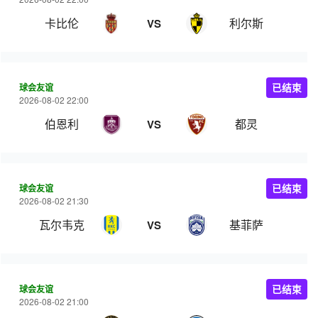
卡比伦
利尔斯
VS
球会友谊
已结束
2026-08-02 22:00
伯恩利
都灵
VS
球会友谊
已结束
2026-08-02 21:30
瓦尔韦克
基菲萨
VS
球会友谊
已结束
2026-08-02 21:00