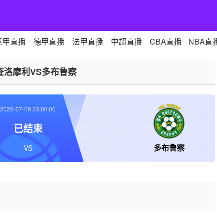
意甲直播
德甲直播
法甲直播
中超直播
CBA直播
NBA直
查洛摩利VS多布鲁察
2026-07-08 23:00:00
已结束
多布鲁察
VS