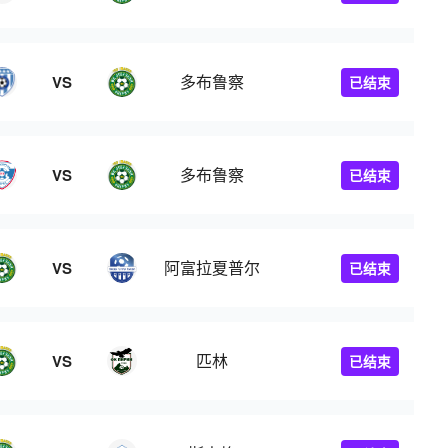
多布鲁察
VS
已结束
多布鲁察
VS
已结束
阿富拉夏普尔
VS
已结束
匹林
VS
已结束