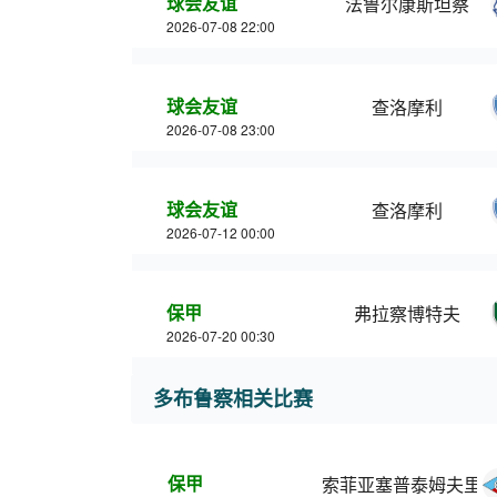
球会友谊
法鲁尔康斯坦察
2026-07-08 22:00
球会友谊
查洛摩利
2026-07-08 23:00
球会友谊
查洛摩利
2026-07-12 00:00
保甲
弗拉察博特夫
2026-07-20 00:30
多布鲁察相关比赛
保甲
索菲亚塞普泰姆夫里