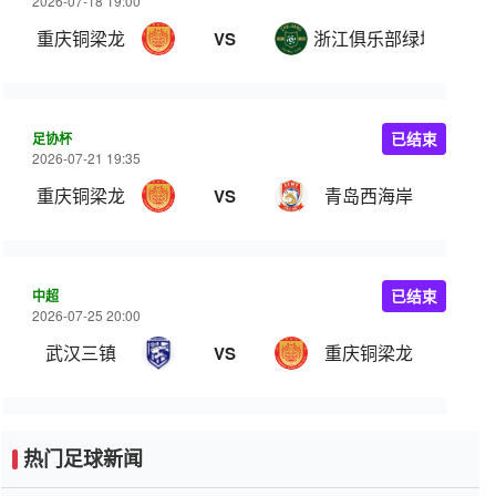
2026-07-18 19:00
重庆铜梁龙
浙江俱乐部绿城
VS
足协杯
已结束
2026-07-21 19:35
重庆铜梁龙
青岛西海岸
VS
中超
已结束
2026-07-25 20:00
武汉三镇
重庆铜梁龙
VS
热门足球新闻