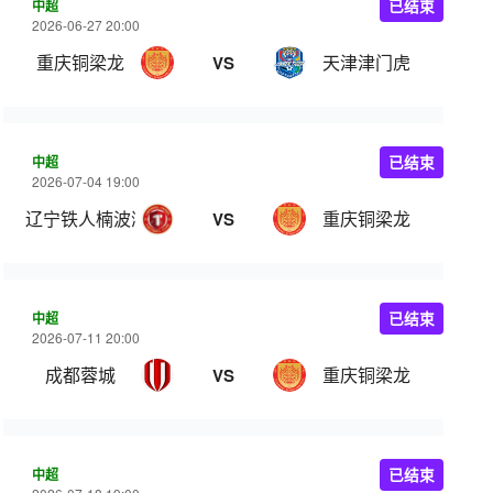
中超
已结束
2026-06-27 20:00
重庆铜梁龙
天津津门虎
VS
中超
已结束
2026-07-04 19:00
辽宁铁人楠波湾
重庆铜梁龙
VS
中超
已结束
2026-07-11 20:00
成都蓉城
重庆铜梁龙
VS
中超
已结束